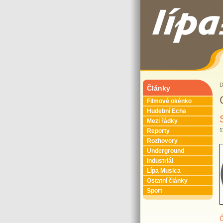
Články
Filmové okénko
Hudební Echa
Mezi řádky
1
Reporty
Rozhovory
Underground
Industriál
Lípa Musica
Ostatní články
Sport
Č