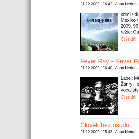
21.12.2009 - 16:42 - Anna Neduh
krimi / dr
Mexiko /
2009, 96
režie: C
Číst dál
Fever Ray – Fever R
21.12.2009 - 16:40 - Anna Neduh
Label: M
Žánry: e
vocalists
Číst dál
Člověk bez osudu
21.12.2009 - 15:43 - Anna Neduh