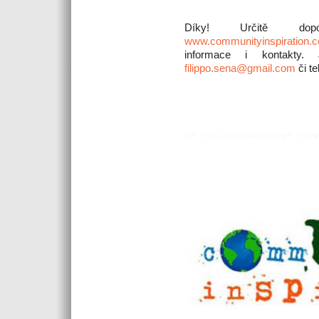
Díky! Určitě dop
www.communityinspiration.
informace i kontakty.
filippo.sena@gmail.com
či te