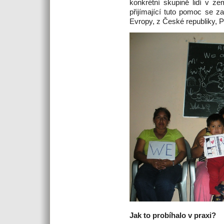
konkrétní skupině lidí v ze
přijímající tuto pomoc se z
Evropy, z České republiky, P
Jak to probíhalo v praxi?