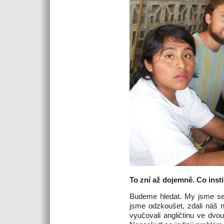
To zní až dojemně. Co inst
Budeme hledat. My jsme se s 
jsme odzkoušet, zdali náš 
vyučovali angličtinu ve dv