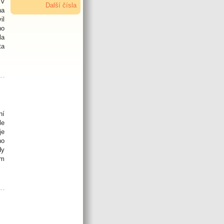
 v
Další čísla
na
il
ho
la
ta
ní
le
je
ho
dy
ím