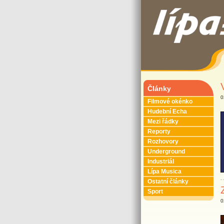
Články
0
Filmové okénko
Hudební Echa
Mezi řádky
Reporty
Rozhovory
Underground
Industriál
Lípa Musica
Ostatní články
Sport
0