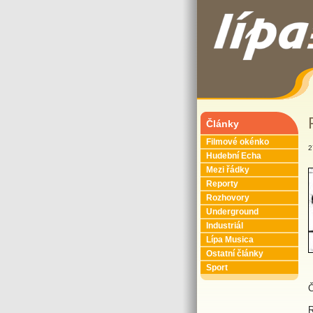
Články
Filmové okénko
2
Hudební Echa
Mezi řádky
Reporty
Rozhovory
Underground
Industriál
Lípa Musica
Ostatní články
Sport
Č
R